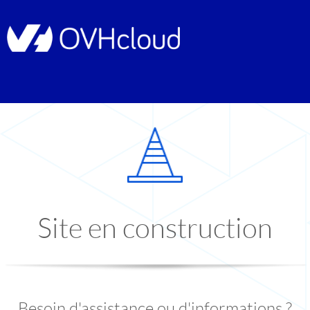
Site en construction
Besoin d'assistance ou d'informations ?